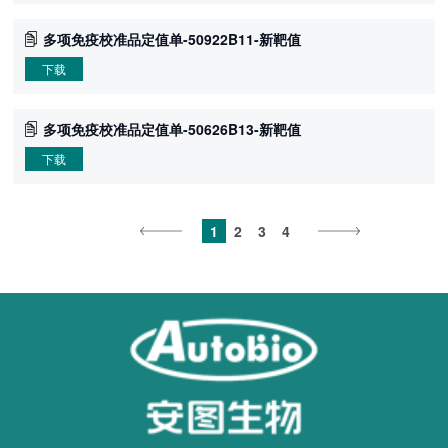
多项免疫校准品定值单-50922B11-新靶值
下载
多项免疫校准品定值单-50626B13-新靶值
下载
1
2
3
4