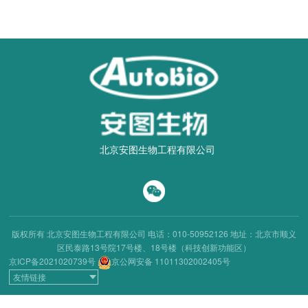
北京安图生物工程有限公司
版权所有 北京安图生物工程有限公司
电话：010-50952126
地址：北京市顺义
区民泰路13号院17号楼、18号楼（科技创新功能区）
京ICP备2021020739号
京公网安备 11011302002405号