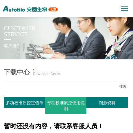
CUSTOMER
SERVICE
客户服务
下载中心
产品上机参数
·
Download Cente
多项校准质控定值单
专项校准质控使用说
溯源资料
明
暂时还没有内容，请联系客服人员！