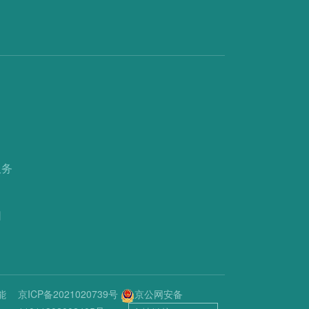
服务
们
能
京ICP备2021020739号
京公网安备