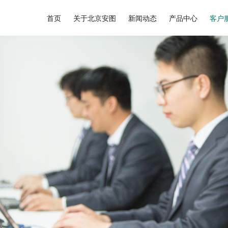
首页
关于北京安图
新闻动态
产品中心
客户