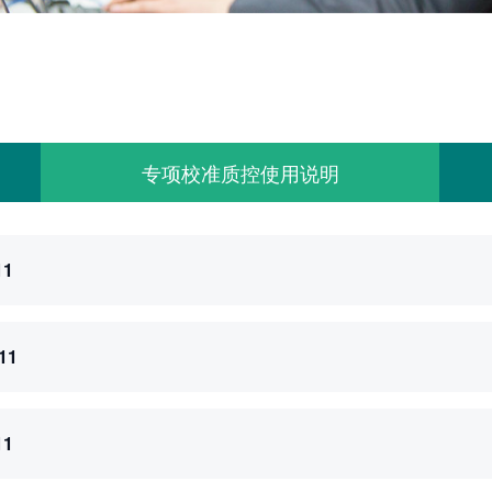
参数
专项校准质控使用说明
11
11
11