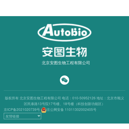
北京安图生物工程有限公司
版权所有 北京安图生物工程有限公司
电话：010-50952126
地址：北京市顺义
区民泰路13号院17号楼、18号楼（科技创新功能区）
京ICP备2021020739号
京公网安备 11011302002405号