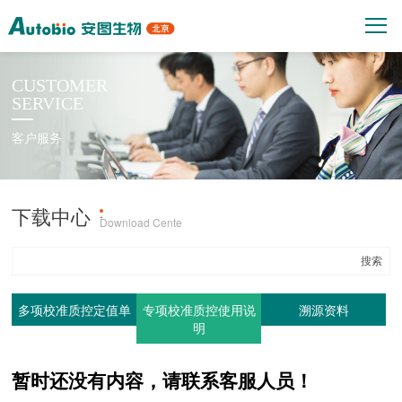
CUSTOMER
SERVICE
客户服务
下载中心
产品上机参数
·
Download Cente
多项校准质控定值单
专项校准质控使用说
溯源资料
明
暂时还没有内容，请联系客服人员！