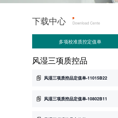
下载中心
产品上机
·
Download Cente
多项校准质控定值单
风湿三项质控品
风湿三项质控品定值单-11015B22
风湿三项质控品定值单-10802B11