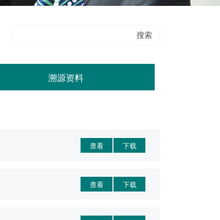
溯源资料
查看
下载
查看
下载