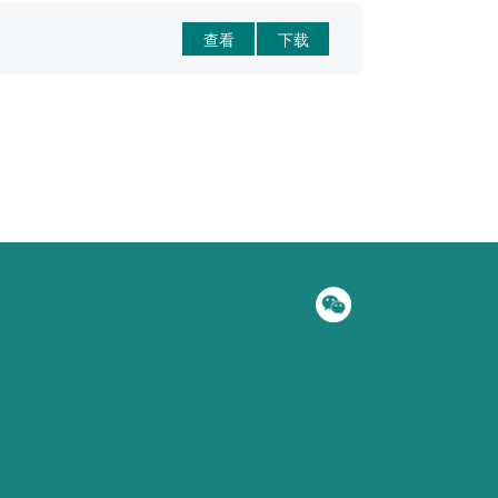
查看
下载