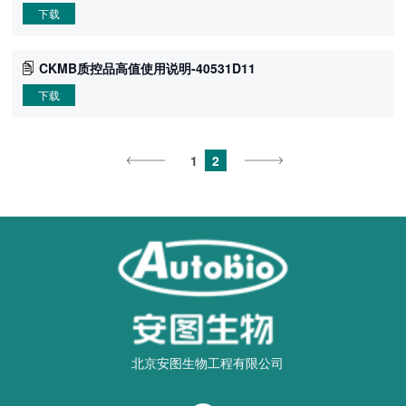
下载
CKMB质控品高值使用说明-40531D11
下载
1
2
北京安图生物工程有限公司