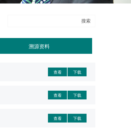
溯源资料
查看
下载
查看
下载
查看
下载