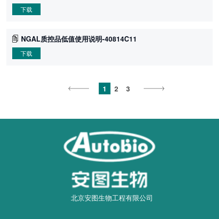
下载
NGAL质控品低值使用说明-40814C11
下载
1
2
3
北京安图生物工程有限公司