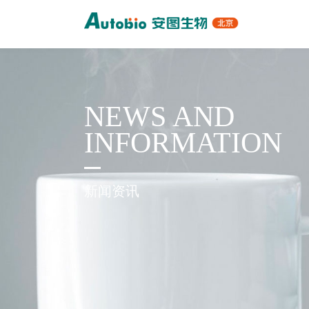
NEWS AND
INFORMATION
新闻资讯