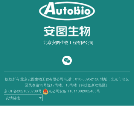
北京安图生物工程有限公司
版权所有 北京安图生物工程有限公司
电话：010-50952126
地址：北京市顺义
区民泰路13号院17号楼、18号楼（科技创新功能区）
京ICP备2021020739号
京公网安备 11011302002405号