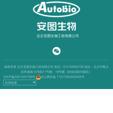
北京安图生物工程有限公司
版权所有 北京安图生物工程有限公司
电话：010-50952126
地址：北京市顺义
区民泰路13号院17号楼、18号楼（科技创新功能区）
京ICP备2021020739号
京公网安备 11011302002405号