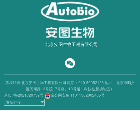
北京安图生物工程有限公司
版权所有 北京安图生物工程有限公司
电话：010-50952126
地址：北京市顺义
区民泰路13号院17号楼、18号楼（科技创新功能区）
京ICP备2021020739号
京公网安备 11011302002405号