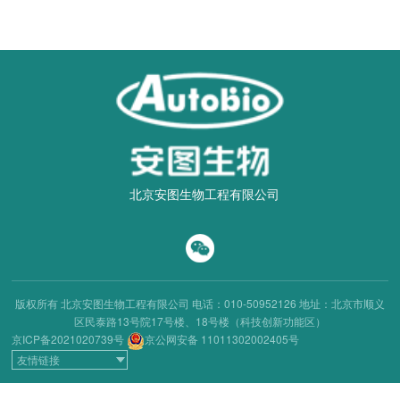
北京安图生物工程有限公司
版权所有 北京安图生物工程有限公司
电话：010-50952126
地址：北京市顺义
区民泰路13号院17号楼、18号楼（科技创新功能区）
京ICP备2021020739号
京公网安备 11011302002405号