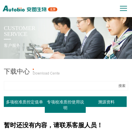
CUSTOMER
SERVICE
客户服务
下载中心
产品上机参数
·
Download Cente
多项校准质控定值单
专项校准质控使用说
溯源资料
明
暂时还没有内容，请联系客服人员！